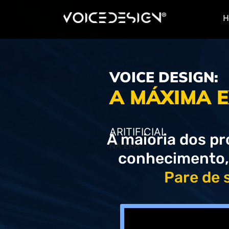
H
VOICE DESIGN:
A MÁXIMA
ARITIFICIAL
A
maioria dos pr
NA ERA
conhecimento, 
Pare de 